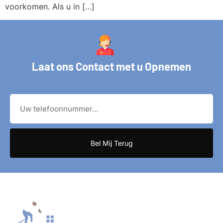
voorkomen. Als u in […]
Laat ons Contact met u Opnemen
Bel Mij Terug