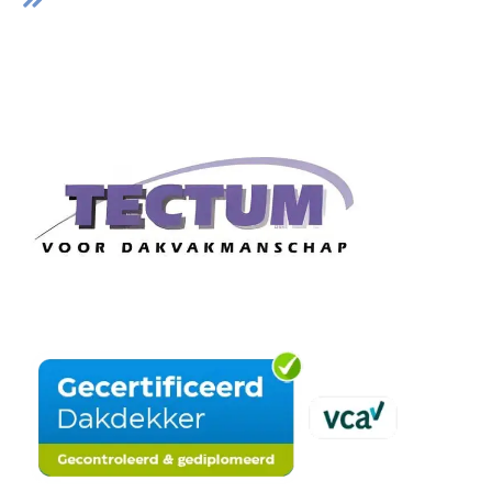
Gratis Dakinspectie
Certificaten