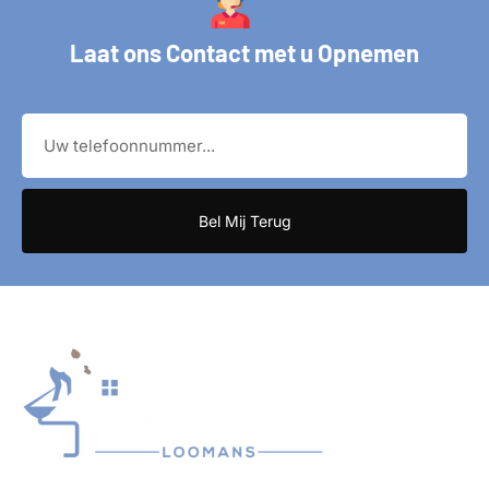
Laat ons Contact met u Opnemen
Bel Mij Terug