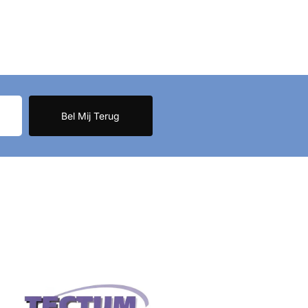
Bel Mij Terug
Certificaten